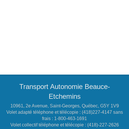
Transport Autonomie Beauce-
Etchemins
10961, 2e Avenue, Saint-Georges, Québec, G5Y 1V9
Volet adapté téléphone et télécopie : (418)227-4147 sans
frais : 1-800-463-1691
Volet collectif téléphone et télécopie : (418)-227-2626