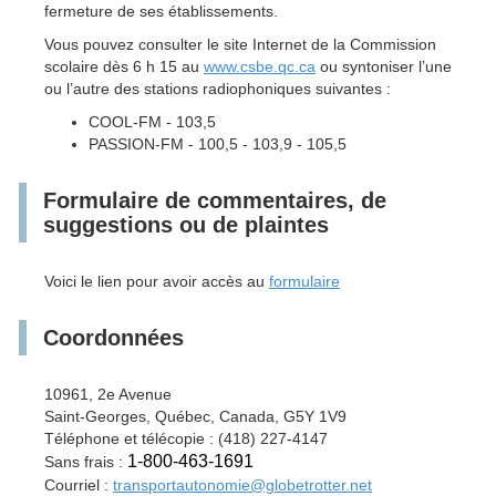
fermeture de ses établissements.
Vous pouvez consulter le site Internet de la Commission
scolaire dès 6 h 15 au
www.csbe.qc.ca
ou syntoniser l’une
ou l’autre des stations radiophoniques suivantes :
COOL-FM - 103,5
PASSION-FM - 100,5 - 103,9 - 105,5
Formulaire de commentaires, de
suggestions ou de plaintes
Voici le lien pour avoir accès au
formulaire
Coordonnées
10961, 2e Avenue
Saint-Georges, Québec, Canada, G5Y 1V9
Téléphone et télécopie : (418) 227-4147
1-800-463-1691
Sans frais :
Courriel :
transportautonomie@globetrotter.net